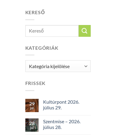
KERESŐ
KATEGÓRIÁK
Kategóriák
FRISSEK
Kultúrpont 2026.
29
július 29.
júl
Szentmise – 2026.
28
július 28.
júl