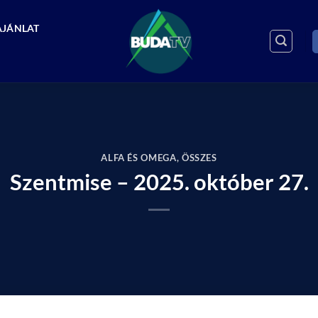
AJÁNLAT
ALFA ÉS OMEGA
,
ÖSSZES
Szentmise – 2025. október 27.