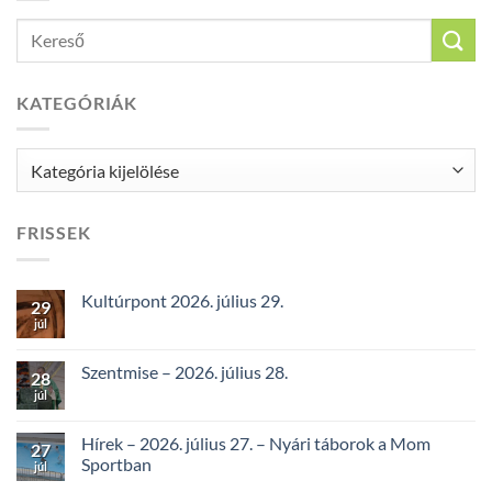
KATEGÓRIÁK
Kategóriák
FRISSEK
Kultúrpont 2026. július 29.
29
júl
Szentmise – 2026. július 28.
28
júl
Hírek – 2026. július 27. – Nyári táborok a Mom
27
Sportban
júl