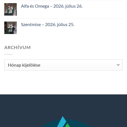
Alfa és Omega – 2026. július 26.
26
júl
Szentmise – 2026. július 25.
25
júl
ARCHÍVUM
Archívum