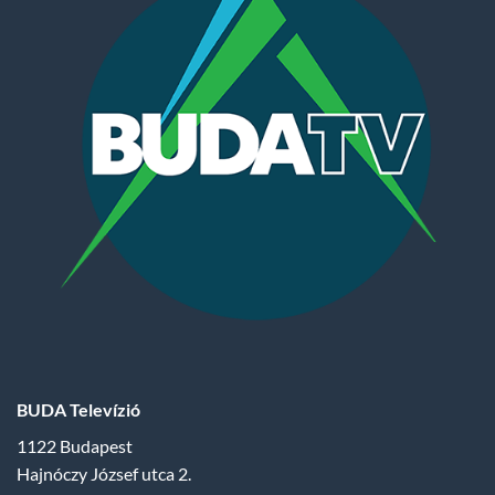
BUDA Televízió
1122 Budapest
Hajnóczy József utca 2.