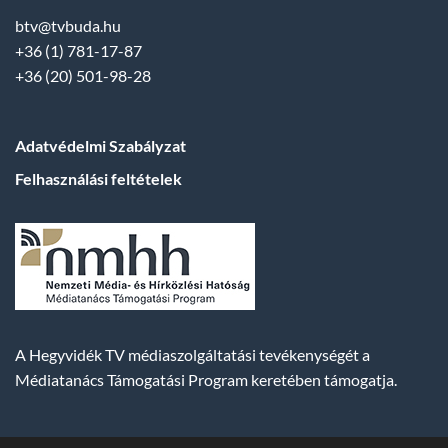
btv@tvbuda.hu
+36 (1) 781-17-87
+36 (20) 501-98-28
Adatvédelmi Szabályzat
Felhasználási feltételek
A Hegyvidék TV médiaszolgáltatási tevékenységét a
Médiatanács Támogatási Program keretében támogatja.