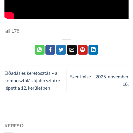
178
Előadás és keretosztás – a
Szentmise – 2025. november
komposztálás újabb szintre
18.
lépett a 12. kerületben
KERESŐ