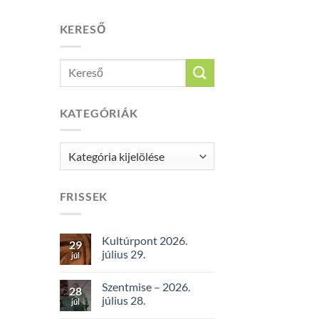
KERESŐ
KATEGÓRIÁK
Kategóriák
FRISSEK
Kultúrpont 2026.
29
július 29.
júl
Szentmise – 2026.
28
július 28.
júl