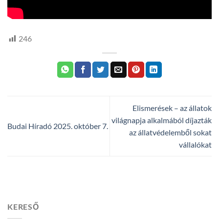
246
Elismerések – az állatok
világnapja alkalmából díjazták
Budai Híradó 2025. október 7.
az állatvédelemből sokat
vállalókat
KERESŐ