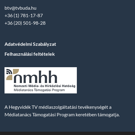
btv@tvbuda.hu
+36 (1) 781-17-87
+36 (20) 501-98-28
Adatvédelmi Szabályzat
Felhasználási feltételek
A Hegyvidék TV médiaszolgáltatási tevékenységét a
Médiatanács Támogatási Program keretében támogatja.