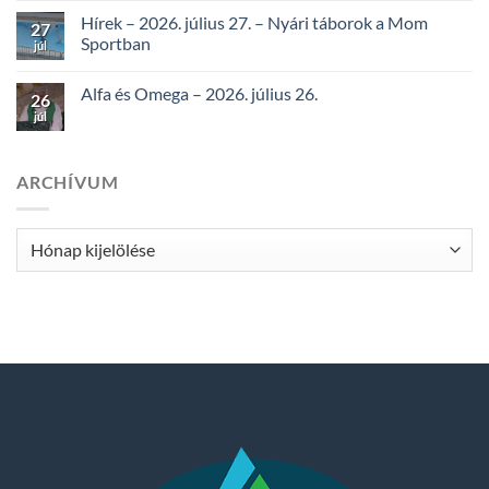
Hírek – 2026. július 27. – Nyári táborok a Mom
27
Sportban
júl
Alfa és Omega – 2026. július 26.
26
júl
ARCHÍVUM
Archívum