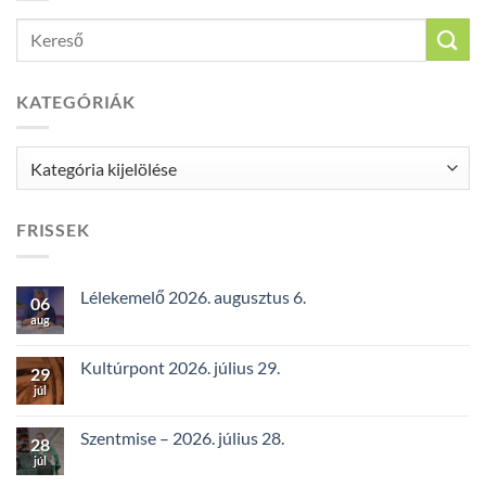
KATEGÓRIÁK
Kategóriák
FRISSEK
Lélekemelő 2026. augusztus 6.
06
aug
Kultúrpont 2026. július 29.
29
júl
Szentmise – 2026. július 28.
28
júl