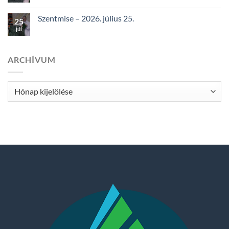
Szentmise – 2026. július 25.
25
júl
ARCHÍVUM
Archívum