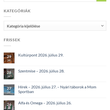
KATEGÓRIÁK
Kategóriák
FRISSEK
Kultúrpont 2026. július 29.
29
júl
Szentmise – 2026. július 28.
28
júl
Hírek – 2026. július 27. – Nyári táborok a Mom
27
Sportban
júl
Alfa és Omega – 2026. július 26.
26
júl