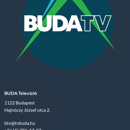
BUDA Televízió
1122 Budapest
Hajnóczy József utca 2.
btv@tvbuda.hu