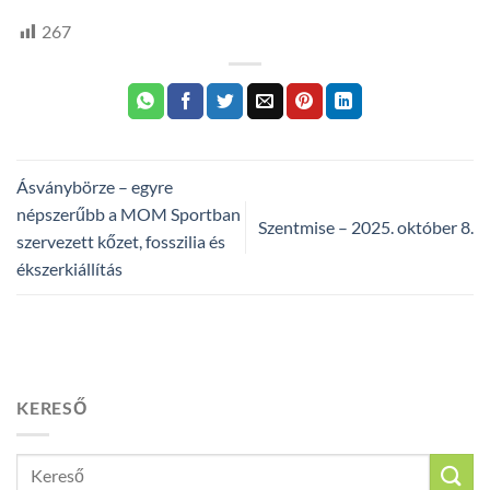
267
Ásványbörze – egyre
népszerűbb a MOM Sportban
Szentmise – 2025. október 8.
szervezett kőzet, fosszilia és
ékszerkiállítás
KERESŐ