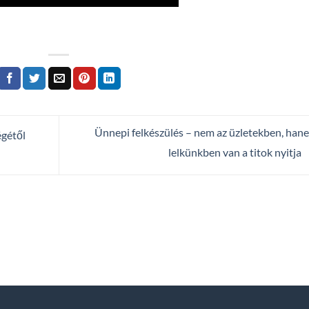
Ünnepi felkészülés – nem az üzletekben, han
égétől
lelkünkben van a titok nyitja