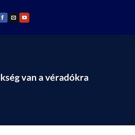
ükség van a véradókra