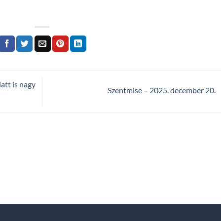
att is nagy
Szentmise – 2025. december 20.