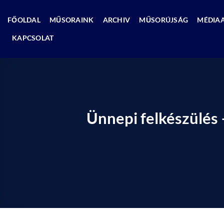
Skip
to
FŐOLDAL
MŰSORAINK
ARCHIV
MŰSORÚJSÁG
MÉDIA
content
KAPCSOLAT
Ünnepi felkészülés 