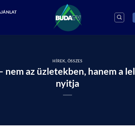
AJÁNLAT
HÍREK
,
ÖSSZES
– nem az üzletekben, hanem a le
nyitja