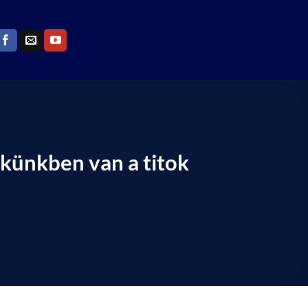
lkünkben van a titok