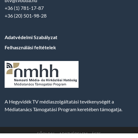
btv@tvbuda.hu
+36 (1) 781-17-87
+36 (20) 501-98-28
Adatvédelmi Szabályzat
Felhasználási feltételek
A Hegyvidék TV médiaszolgáltatási tevékenységét a
Médiatanács Támogatási Program keretében támogatja.
FŐOLDAL
ADATVÉDELEM
ÁSZF