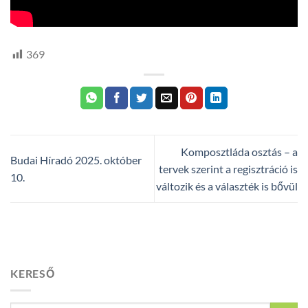
369
Komposztláda osztás – a
Budai Híradó 2025. október
tervek szerint a regisztráció is
10.
változik és a választék is bővül
KERESŐ