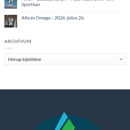
27
Sportban
júl
Alfa és Omega – 2026. július 26.
26
júl
ARCHÍVUM
Archívum