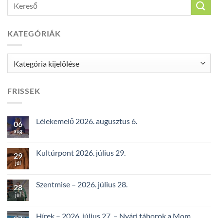
KATEGÓRIÁK
Kategóriák
FRISSEK
Lélekemelő 2026. augusztus 6.
06
aug
Kultúrpont 2026. július 29.
29
júl
Szentmise – 2026. július 28.
28
júl
Hírek – 2026. július 27. – Nyári táborok a Mom