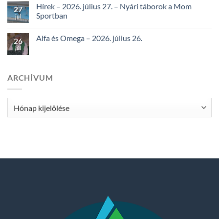
Hírek – 2026. július 27. – Nyári táborok a Mom
27
Sportban
júl
Alfa és Omega – 2026. július 26.
26
júl
ARCHÍVUM
Archívum