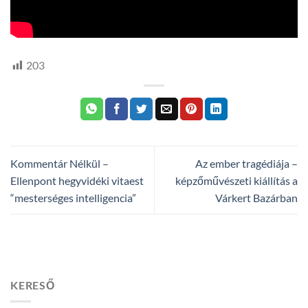
203
Kommentár Nélkül –
Az ember tragédiája –
Ellenpont hegyvidéki vitaest
képzőművészeti kiállítás a
“mesterséges intelligencia”
Várkert Bazárban
KERESŐ