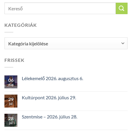
KATEGÓRIÁK
Kategóriák
FRISSEK
Lélekemelő 2026. augusztus 6.
06
aug
Kultúrpont 2026. július 29.
29
júl
Szentmise – 2026. július 28.
28
júl