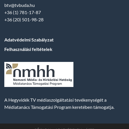
btv@tvbuda.hu
+36 (1) 781-17-87
+36 (20) 501-98-28
Adatvédelmi Szabályzat
Felhasználási feltételek
A Hegyvidék TV médiaszolgáltatási tevékenységét a
Médiatanács Támogatási Program keretében támogatja.