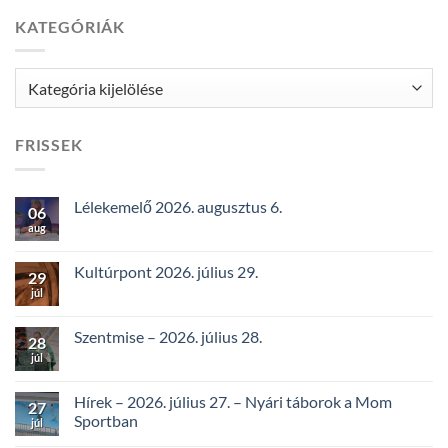
KATEGÓRIÁK
Kategóriák
FRISSEK
Lélekemelő 2026. augusztus 6.
06
aug
Kultúrpont 2026. július 29.
29
júl
Szentmise – 2026. július 28.
28
júl
Hírek – 2026. július 27. – Nyári táborok a Mom
27
Sportban
júl