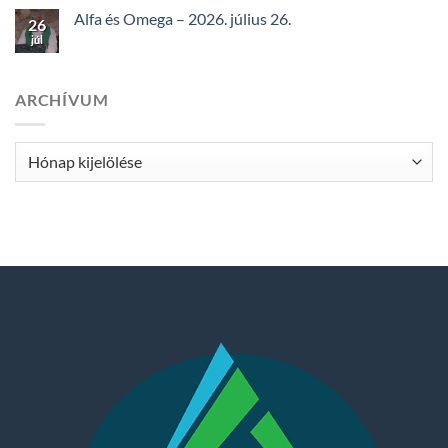
Alfa és Omega – 2026. július 26.
26
júl
ARCHÍVUM
Archívum