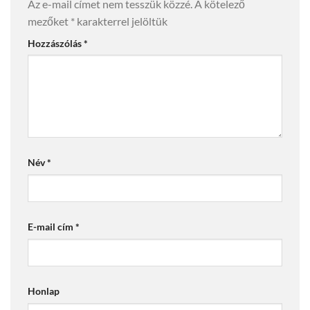
Az e-mail címet nem tesszük közzé.
A kötelező
mezőket
*
karakterrel jelöltük
Hozzászólás
*
Név
*
E-mail cím
*
Honlap