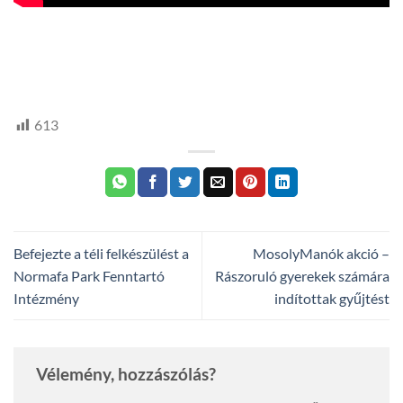
ek
613
Befejezte a téli felkészülést a
MosolyManók akció –
Normafa Park Fenntartó
Rászoruló gyerekek számára
Intézmény
indítottak gyűjtést
Vélemény, hozzászólás?