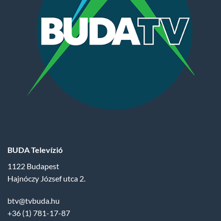
BUDA Televízió
1122 Budapest
Hajnóczy József utca 2.
btv@tvbuda.hu
+36 (1) 781-17-87