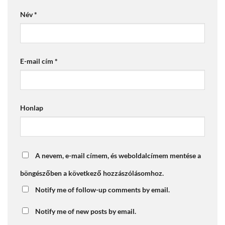
Név
*
E-mail cím
*
Honlap
A nevem, e-mail címem, és weboldalcímem mentése a
böngészőben a következő hozzászólásomhoz.
Notify me of follow-up comments by email.
Notify me of new posts by email.