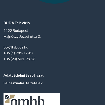
BUDA Televízió
1122 Budapest
Hajnóczy József utca 2.
btv@tvbuda.hu
+36 (1) 781-17-87
+36 (20) 501-98-28
Adatvédelmi Szabályzat
Felhasználási feltételek