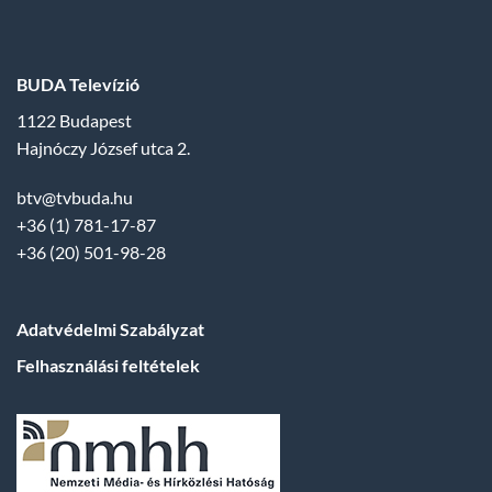
BUDA Televízió
1122 Budapest
Hajnóczy József utca 2.
btv@tvbuda.hu
+36 (1) 781-17-87
+36 (20) 501-98-28
Adatvédelmi Szabályzat
Felhasználási feltételek