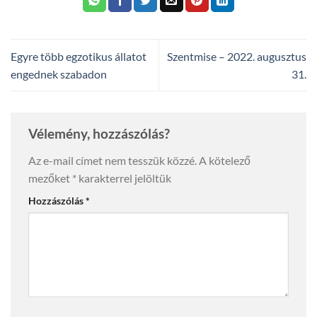
Egyre több egzotikus állatot
Szentmise – 2022. augusztus
engednek szabadon
31.
Vélemény, hozzászólás?
Az e-mail címet nem tesszük közzé.
A kötelező
mezőket
*
karakterrel jelöltük
Hozzászólás
*