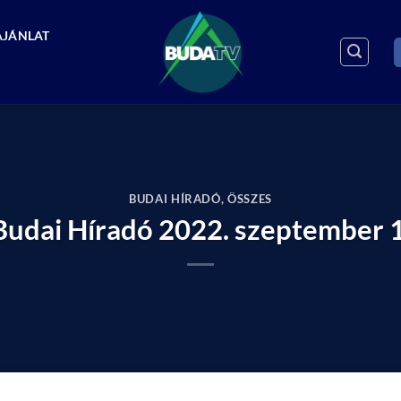
AJÁNLAT
BUDAI HÍRADÓ
,
ÖSSZES
Budai Híradó 2022. szeptember 1