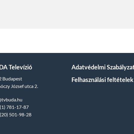
A Televízió
Adatvédelmi Szabályza
2 Budapest
Felhasználási feltételek
óczy József utca 2.
@tvbuda.hu
(1) 781-17-87
(20) 501-98-28