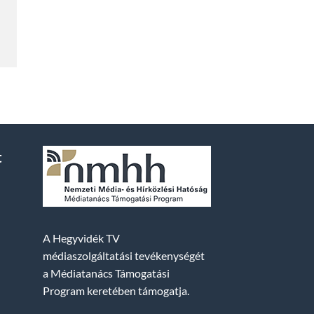
t
A Hegyvidék TV
médiaszolgáltatási tevékenységét
a Médiatanács Támogatási
Program keretében támogatja.