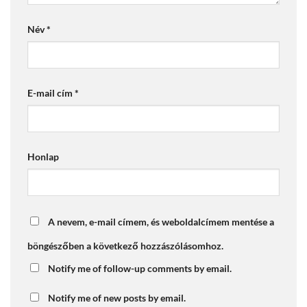
Név
*
E-mail cím
*
Honlap
A nevem, e-mail címem, és weboldalcímem mentése a
böngészőben a következő hozzászólásomhoz.
Notify me of follow-up comments by email.
Notify me of new posts by email.