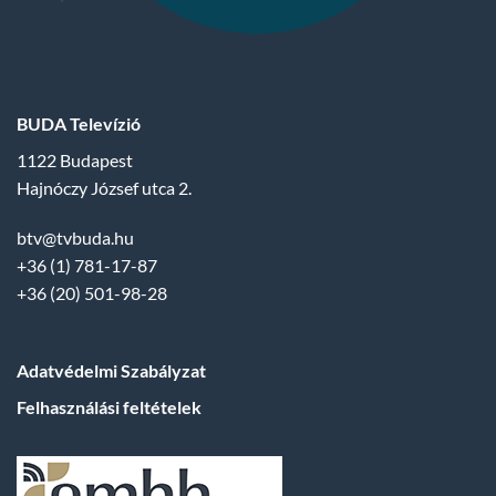
BUDA Televízió
1122 Budapest
Hajnóczy József utca 2.
btv@tvbuda.hu
+36 (1) 781-17-87
+36 (20) 501-98-28
Adatvédelmi Szabályzat
Felhasználási feltételek