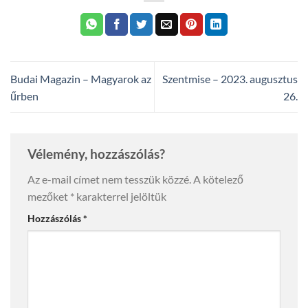
Budai Magazin – Magyarok az
Szentmise – 2023. augusztus
űrben
26.
Vélemény, hozzászólás?
Az e-mail címet nem tesszük közzé.
A kötelező
mezőket
*
karakterrel jelöltük
Hozzászólás
*