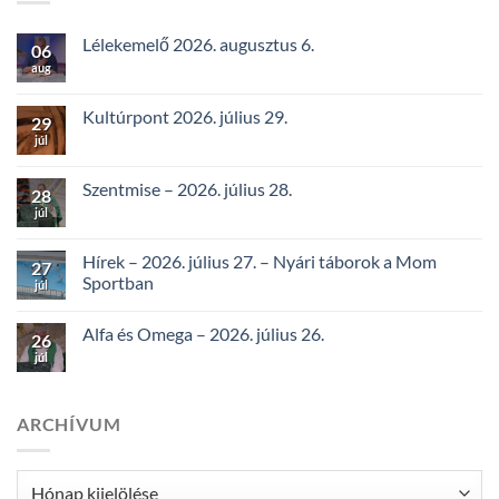
Lélekemelő 2026. augusztus 6.
06
aug
Kultúrpont 2026. július 29.
29
júl
Szentmise – 2026. július 28.
28
júl
Hírek – 2026. július 27. – Nyári táborok a Mom
27
Sportban
júl
Alfa és Omega – 2026. július 26.
26
júl
ARCHÍVUM
Archívum