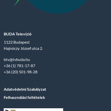
BUDA Televízió
1122 Budapest
Hajnóczy József utca 2.
btv@tvbuda.hu
+36 (1) 781-17-87
+36 (20) 501-98-28
Adatvédelmi Szabályzat
Felhasználási feltételek