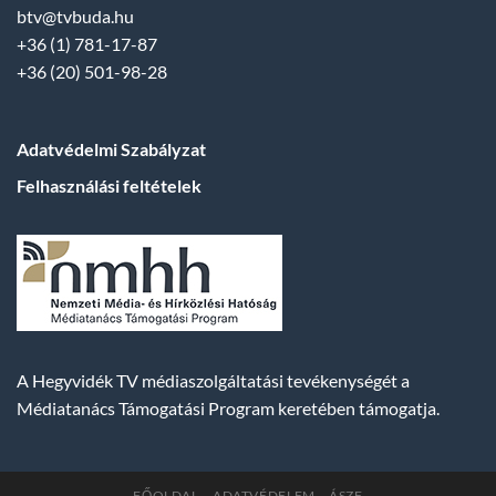
btv@tvbuda.hu
+36 (1) 781-17-87
+36 (20) 501-98-28
Adatvédelmi Szabályzat
Felhasználási feltételek
A Hegyvidék TV médiaszolgáltatási tevékenységét a
Médiatanács Támogatási Program keretében támogatja.
FŐOLDAL
ADATVÉDELEM
ÁSZF