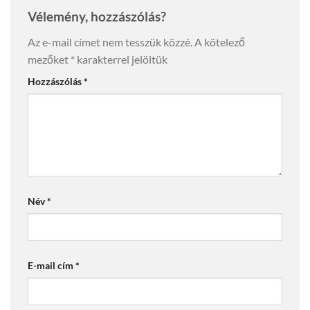
Vélemény, hozzászólás?
Az e-mail címet nem tesszük közzé.
A kötelező
mezőket
*
karakterrel jelöltük
Hozzászólás
*
Név
*
E-mail cím
*