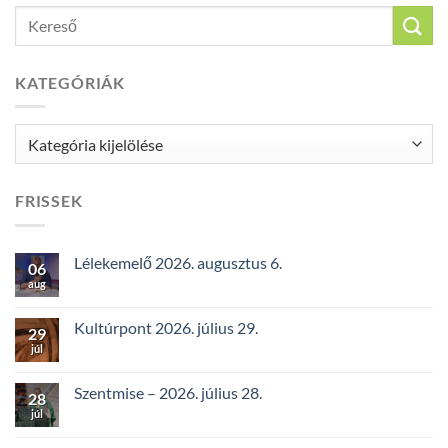
KATEGÓRIÁK
Kategóriák
FRISSEK
Lélekemelő 2026. augusztus 6.
06
aug
Kultúrpont 2026. július 29.
29
júl
Szentmise – 2026. július 28.
28
júl