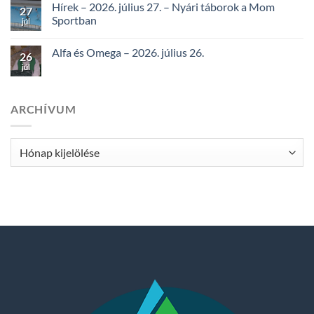
Hírek – 2026. július 27. – Nyári táborok a Mom
27
Sportban
júl
Alfa és Omega – 2026. július 26.
26
júl
ARCHÍVUM
Archívum