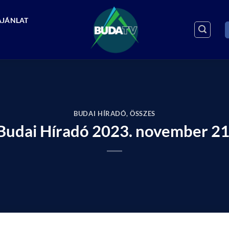
AJÁNLAT
BUDAI HÍRADÓ
,
ÖSSZES
Budai Híradó 2023. november 21