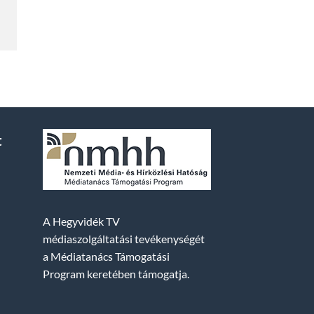
t
A Hegyvidék TV
médiaszolgáltatási tevékenységét
a Médiatanács Támogatási
Program keretében támogatja.