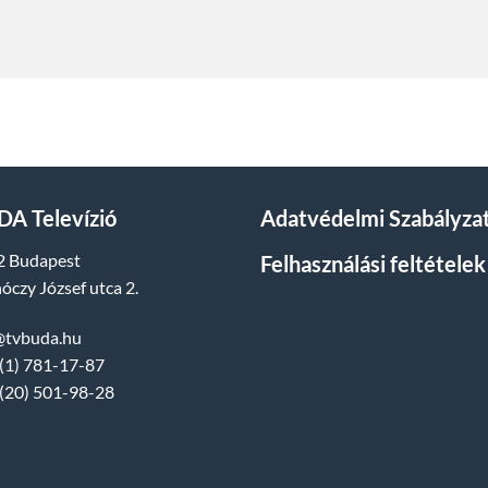
A Televízió
Adatvédelmi Szabályza
2 Budapest
Felhasználási feltételek
óczy József utca 2.
@tvbuda.hu
(1) 781-17-87
(20) 501-98-28