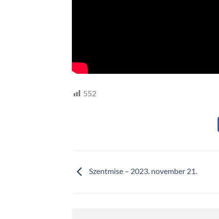
552
Szentmise – 2023. november 21.