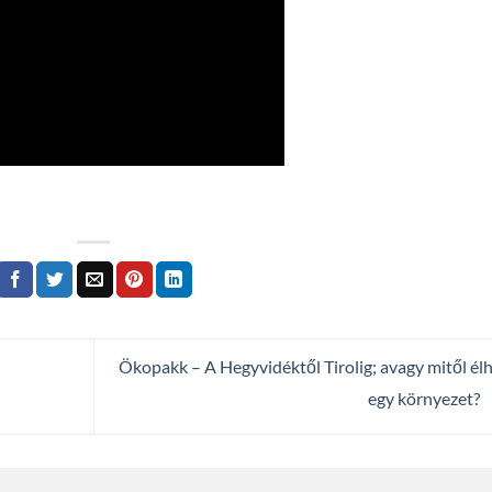
Ökopakk – A Hegyvidéktől Tirolig; avagy mitől él
egy környezet?