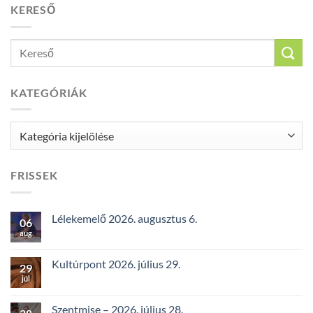
KERESŐ
KATEGÓRIÁK
Kategóriák
FRISSEK
Lélekemelő 2026. augusztus 6.
06
aug
Kultúrpont 2026. július 29.
29
júl
Szentmise – 2026. július 28.