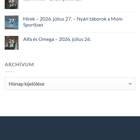
28
júl
Hírek – 2026. július 27. – Nyári táborok a Mom
27
Sportban
júl
Alfa és Omega – 2026. július 26.
26
júl
ARCHÍVUM
Archívum