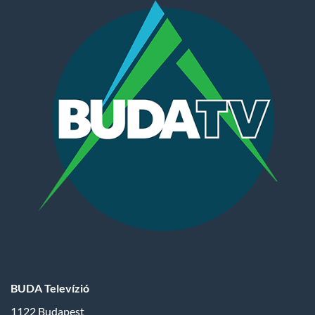
BUDA Televízió
1122 Budapest