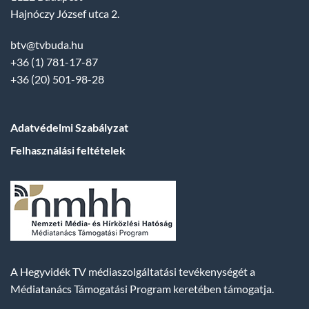
Hajnóczy József utca 2.
btv@tvbuda.hu
+36 (1) 781-17-87
+36 (20) 501-98-28
Adatvédelmi Szabályzat
Felhasználási feltételek
A Hegyvidék TV médiaszolgáltatási tevékenységét a
Médiatanács Támogatási Program keretében támogatja.