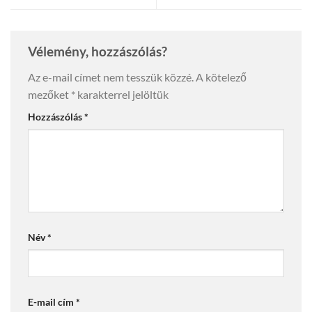
Vélemény, hozzászólás?
Az e-mail címet nem tesszük közzé.
A kötelező
mezőket
*
karakterrel jelöltük
Hozzászólás
*
Név
*
E-mail cím
*