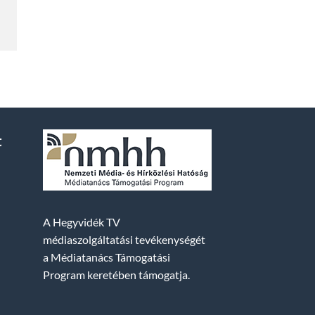
t
A Hegyvidék TV
médiaszolgáltatási tevékenységét
a Médiatanács Támogatási
Program keretében támogatja.