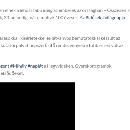
en élnek a lehosszabb ideig az emberek az országban – Összesen 
ek, 23-an pedig már elmúltak 100 évesek. Az
#idősek
#világnapja
rásokkal, kísérletekkel és látványos bemutatókkal készült az
 kutatói pályát népszerűsítő rendezvényekre több ezren voltak
Szent
#Mihály
#napját
a Hegyvidéken. Gyerekprogramok,
deklődőeket.