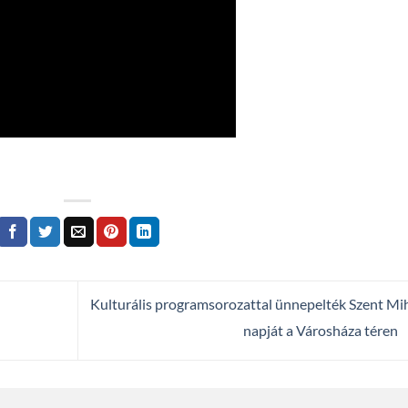
Kulturális programsorozattal ünnepelték Szent Mi
napját a Városháza téren