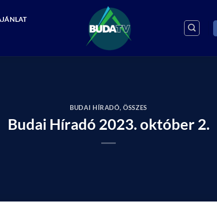
AJÁNLAT
BUDAI HÍRADÓ
,
ÖSSZES
Budai Híradó 2023. október 2.