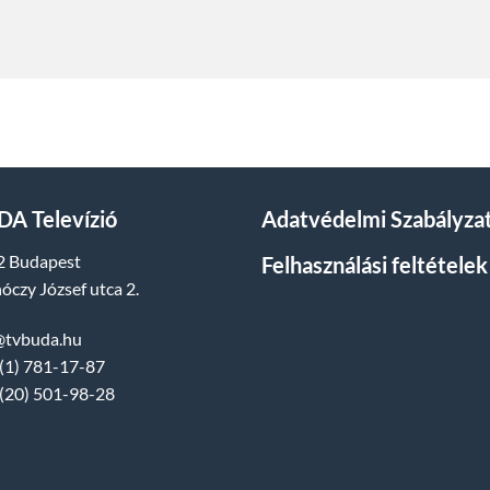
A Televízió
Adatvédelmi Szabályza
2 Budapest
Felhasználási feltételek
óczy József utca 2.
@tvbuda.hu
(1) 781-17-87
(20) 501-98-28