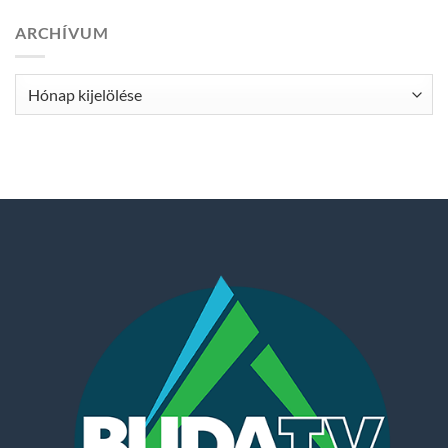
ARCHÍVUM
Archívum