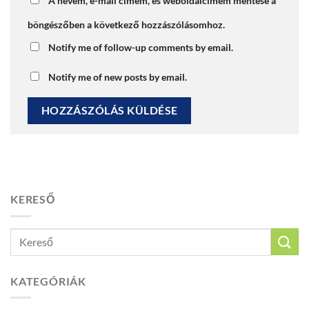
A nevem, e-mail címem, és weboldalcímem mentése a
böngészőben a következő hozzászólásomhoz.
Notify me of follow-up comments by email.
Notify me of new posts by email.
KERESŐ
KATEGÓRIÁK