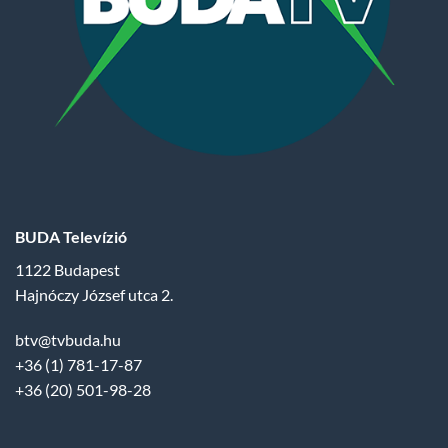
BUDA Televízió
1122 Budapest
Hajnóczy József utca 2.
btv@tvbuda.hu
+36 (1) 781-17-87
+36 (20) 501-98-28