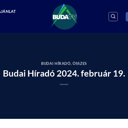
AJÁNLAT
BUDAI HÍRADÓ
,
ÖSSZES
Budai Híradó 2024. február 19.