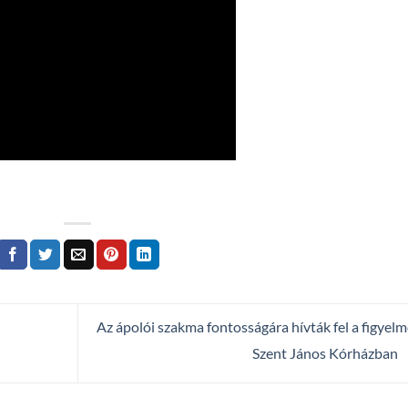
Az ápolói szakma fontosságára hívták fel a figyelm
Szent János Kórházban