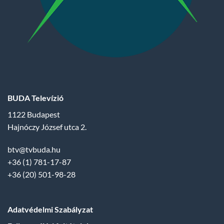
BUDA Televízió
1122 Budapest
Hajnóczy József utca 2.
btv@tvbuda.hu
+36 (1) 781-17-87
+36 (20) 501-98-28
Adatvédelmi Szabályzat