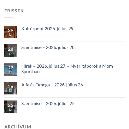
FRISSEK
Kultúrpont 2026. július 29.
29
júl
Szentmise – 2026. július 28.
28
júl
Hírek – 2026. július 27. – Nyári táborok a Mom
27
Sportban
júl
Alfa és Omega – 2026. július 26.
26
júl
Szentmise – 2026. július 25.
25
júl
ARCHÍVUM