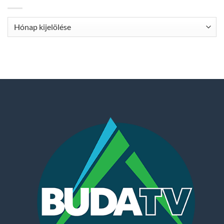
Archívum