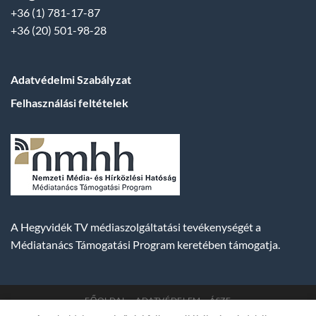
+36 (1) 781-17-87
+36 (20) 501-98-28
Adatvédelmi Szabályzat
Felhasználási feltételek
A Hegyvidék TV médiaszolgáltatási tevékenységét a
Médiatanács Támogatási Program keretében támogatja.
FŐOLDAL
ADATVÉDELEM
ÁSZF