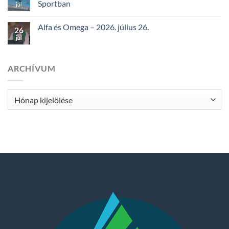
Sportban
júl
Alfa és Omega – 2026. július 26.
26
júl
ARCHÍVUM
Archívum