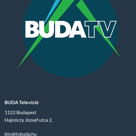
BUDA Televízió
1122 Budapest
Hajnóczy József utca 2.
btv@tvbuda.hu