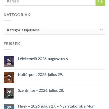
KATEGÓRIÁK
Kategóriák
FRISSEK
Lélekemelő 2026. augusztus 6.
06
aug
Kultúrpont 2026. július 29.
29
júl
Szentmise – 2026. július 28.
28
júl
Hírek – 2026. július 27. – Nyári táborok a Mom
27