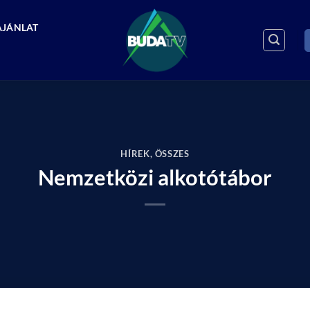
AJÁNLAT
HÍREK
,
ÖSSZES
Nemzetközi alkotótábor