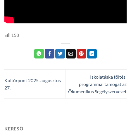
158
Iskolatáska töltési
Kultúrpont 2025. augusztus
programmal támogat az
27.
Ökumenikus Segélyszervezet
KERESŐ