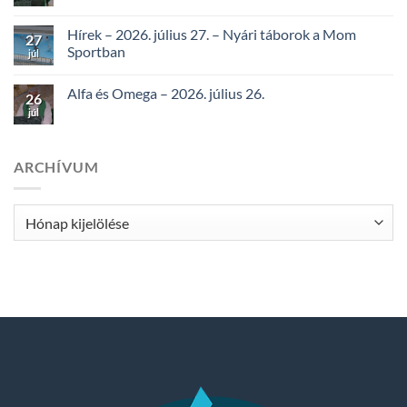
Hírek – 2026. július 27. – Nyári táborok a Mom
27
Sportban
júl
Alfa és Omega – 2026. július 26.
26
júl
ARCHÍVUM
Archívum