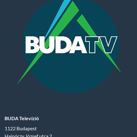
BUDA Televízió
1122 Budapest
Hajnóczy József utca 2.