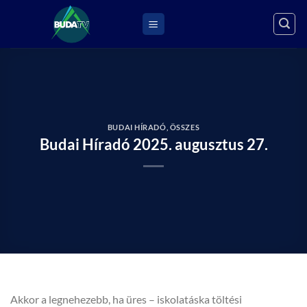
Skip
to
content
BUDAI HÍRADÓ
,
ÖSSZES
Budai Híradó 2025. augusztus 27.
Akkor a legnehezebb, ha üres – iskolatáska töltési