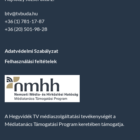
btv@tvbuda.hu
+36 (1) 781-17-87
+36 (20) 501-98-28
Adatvédelmi Szabályzat
Felhasználási feltételek
A Hegyvidék TV médiaszolgáltatási tevékenységét a
Médiatanács Támogatási Program keretében támogatja.