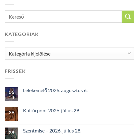
KATEGÓRIÁK
Kategóriák
FRISSEK
Lélekemelő 2026. augusztus 6.
06
aug
Kultúrpont 2026. július 29.
29
júl
Szentmise – 2026. július 28.
28
júl