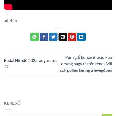
426
Parlagfű koncentráció – az
Budai Híradó 2025. augusztus
ország nagy részén rendkívül
27.
sok pollen kering a levegőben
KERESŐ