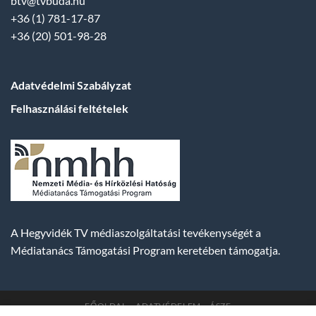
btv@tvbuda.hu
+36 (1) 781-17-87
+36 (20) 501-98-28
Adatvédelmi Szabályzat
Felhasználási feltételek
A Hegyvidék TV médiaszolgáltatási tevékenységét a
Médiatanács Támogatási Program keretében támogatja.
FŐOLDAL
ADATVÉDELEM
ÁSZF