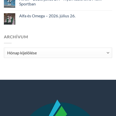
27
Sportban
júl
Alfa és Omega – 2026. július 26.
26
júl
ARCHÍVUM
Archívum