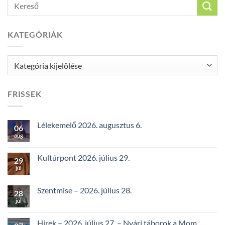
KATEGÓRIÁK
Kategóriák
FRISSEK
Lélekemelő 2026. augusztus 6.
06
aug
Kultúrpont 2026. július 29.
29
júl
Szentmise – 2026. július 28.
28
júl
Hírek – 2026. július 27. – Nyári táborok a Mom