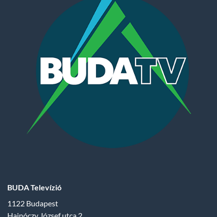
BUDA Televízió
1122 Budapest
Hajnóczy József utca 2.