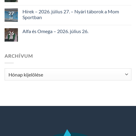
Hírek – 2026. július 27. – Nyári táborok a Mom
27
Sportban
júl
Alfa és Omega – 2026. július 26.
26
júl
ARCHÍVUM
Archívum