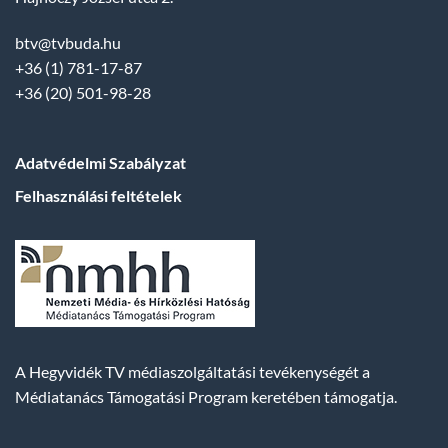
btv@tvbuda.hu
+36 (1) 781-17-87
+36 (20) 501-98-28
Adatvédelmi Szabályzat
Felhasználási feltételek
A Hegyvidék TV médiaszolgáltatási tevékenységét a
Médiatanács Támogatási Program keretében támogatja.