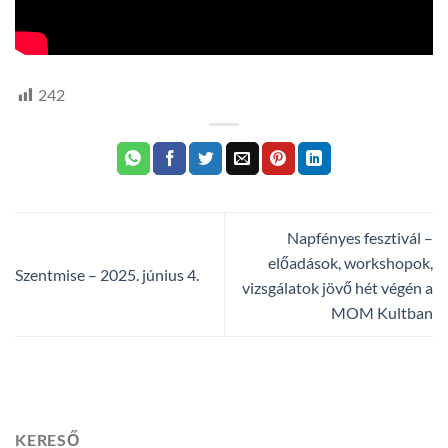
242
Napfényes fesztivál –
előadások, workshopok,
Szentmise – 2025. június 4.
vizsgálatok jövő hét végén a
MOM Kultban
KERESŐ