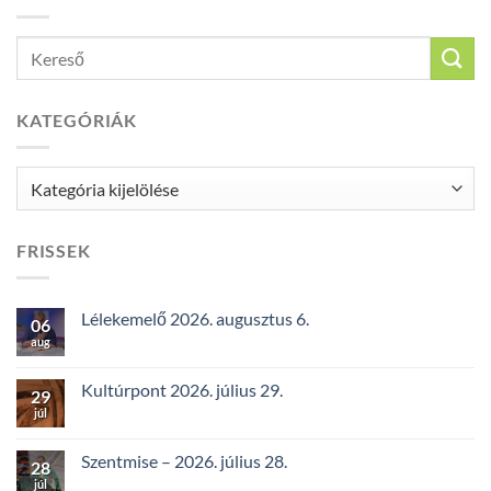
KATEGÓRIÁK
Kategóriák
FRISSEK
Lélekemelő 2026. augusztus 6.
06
aug
Kultúrpont 2026. július 29.
29
júl
Szentmise – 2026. július 28.
28
júl