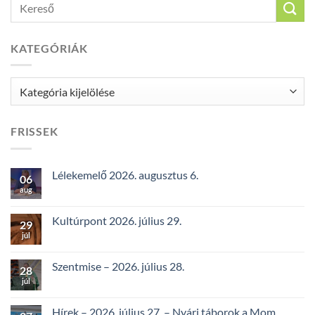
KATEGÓRIÁK
Kategóriák
FRISSEK
Lélekemelő 2026. augusztus 6.
06
aug
Kultúrpont 2026. július 29.
29
júl
Szentmise – 2026. július 28.
28
júl
Hírek – 2026. július 27. – Nyári táborok a Mom