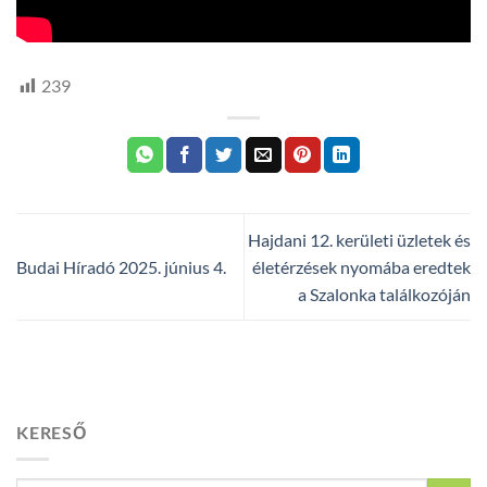
239
Hajdani 12. kerületi üzletek és
Budai Híradó 2025. június 4.
életérzések nyomába eredtek
a Szalonka találkozóján
KERESŐ