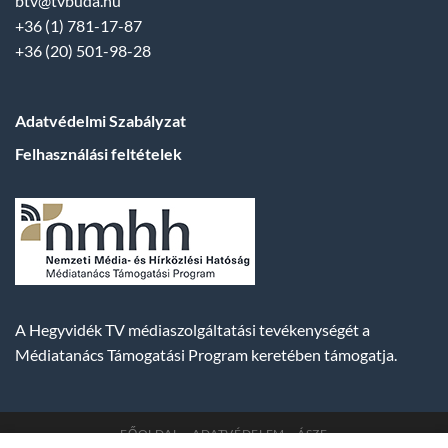
btv@tvbuda.hu
+36 (1) 781-17-87
+36 (20) 501-98-28
Adatvédelmi Szabályzat
Felhasználási feltételek
A Hegyvidék TV médiaszolgáltatási tevékenységét a
Médiatanács Támogatási Program keretében támogatja.
FŐOLDAL
ADATVÉDELEM
ÁSZF