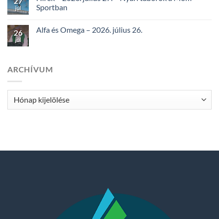
27
Sportban
júl
Alfa és Omega – 2026. július 26.
26
júl
ARCHÍVUM
Archívum