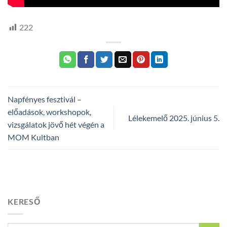
222
Napfényes fesztivál –
előadások, workshopok,
Lélekemelő 2025. június 5.
vizsgálatok jövő hét végén a
MOM Kultban
KERESŐ