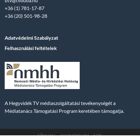
btv@tvbuda.hu
+36 (1) 781-17-87
+36 (20) 501-98-28
Adatvédelmi Szabályzat
Felhasználási feltételek
A Hegyvidék TV médiaszolgáltatási tevékenységét a
Médiatanács Támogatási Program keretében támogatja.
FŐOLDAL
ADATVÉDELEM
ÁSZF