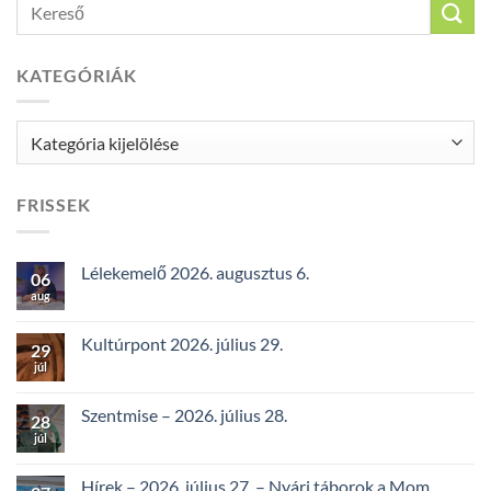
KATEGÓRIÁK
Kategóriák
FRISSEK
Lélekemelő 2026. augusztus 6.
06
aug
Kultúrpont 2026. július 29.
29
júl
Szentmise – 2026. július 28.
28
júl
Hírek – 2026. július 27. – Nyári táborok a Mom