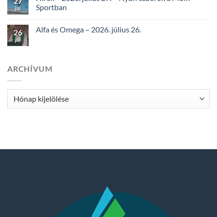
27
Sportban
júl
Alfa és Omega – 2026. július 26.
26
júl
ARCHÍVUM
Archívum