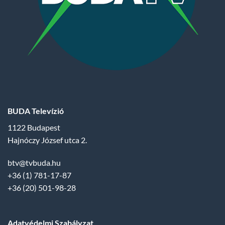
BUDA Televízió
1122 Budapest
Hajnóczy József utca 2.
btv@tvbuda.hu
+36 (1) 781-17-87
+36 (20) 501-98-28
Adatvédelmi Szabályzat