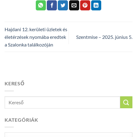
Hajdani 12. kerületi üzletek és
életérzések nyomába eredtek
Szentmise – 2025. június 5.
a Szalonka találkozóján
KERESŐ
KATEGÓRIÁK
Kategóriák