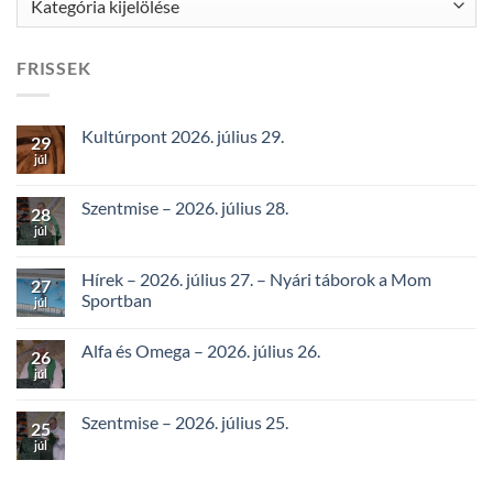
FRISSEK
Kultúrpont 2026. július 29.
29
júl
Szentmise – 2026. július 28.
28
júl
Hírek – 2026. július 27. – Nyári táborok a Mom
27
Sportban
júl
Alfa és Omega – 2026. július 26.
26
júl
Szentmise – 2026. július 25.
25
júl