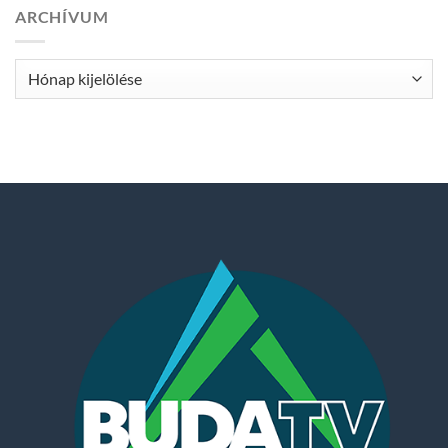
ARCHÍVUM
Archívum