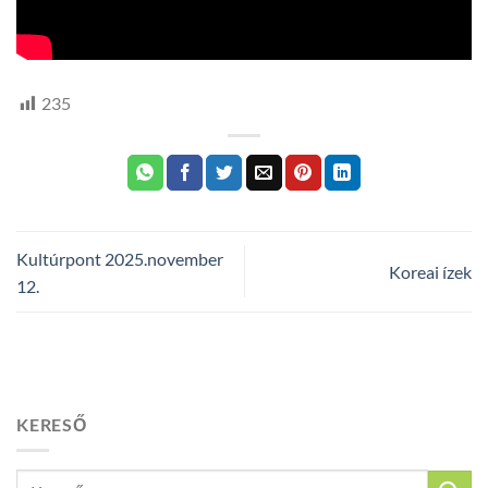
235
Kultúrpont 2025.november
Koreai ízek
12.
KERESŐ