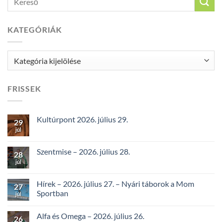
KATEGÓRIÁK
Kategóriák
FRISSEK
Kultúrpont 2026. július 29.
29
júl
Szentmise – 2026. július 28.
28
júl
Hírek – 2026. július 27. – Nyári táborok a Mom
27
Sportban
júl
Alfa és Omega – 2026. július 26.
26