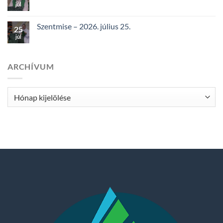
júl
Szentmise – 2026. július 25.
25
júl
ARCHÍVUM
Archívum