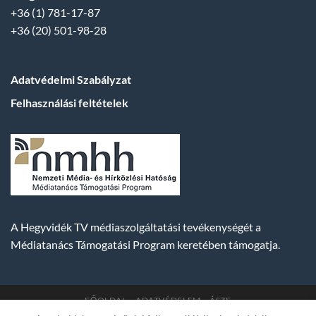
+36 (1) 781-17-87
+36 (20) 501-98-28
Adatvédelmi Szabályzat
Felhasználási feltételek
A Hegyvidék TV médiaszolgáltatási tevékenységét a
Médiatanács Támogatási Program keretében támogatja.
FŐOLDAL
ADATVÉDELEM
ÁSZF