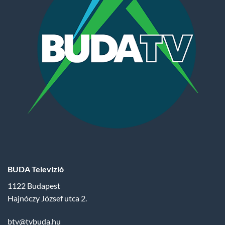
BUDA Televízió
1122 Budapest
Hajnóczy József utca 2.
btv@tvbuda.hu