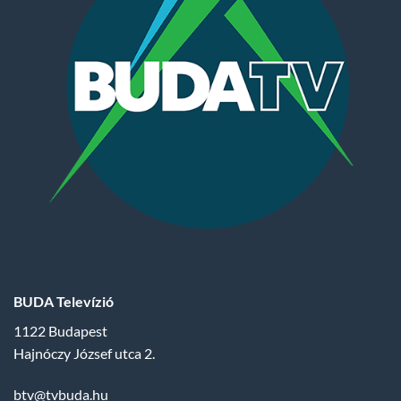
BUDA Televízió
1122 Budapest
Hajnóczy József utca 2.
btv@tvbuda.hu