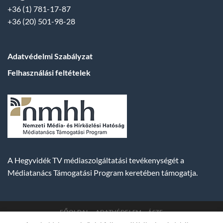
+36 (1) 781-17-87
+36 (20) 501-98-28
Adatvédelmi Szabályzat
Felhasználási feltételek
A Hegyvidék TV médiaszolgáltatási tevékenységét a
Médiatanács Támogatási Program keretében támogatja.
FŐOLDAL
ADATVÉDELEM
ÁSZF