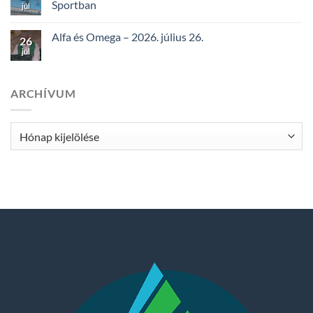
Sportban
júl
Alfa és Omega – 2026. július 26.
26
júl
ARCHÍVUM
Archívum