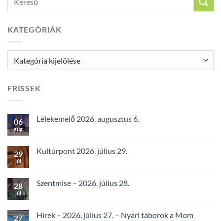
KATEGÓRIÁK
Kategóriák
FRISSEK
Lélekemelő 2026. augusztus 6.
06
aug
Kultúrpont 2026. július 29.
29
júl
Szentmise – 2026. július 28.
28
júl
Hírek – 2026. július 27. – Nyári táborok a Mom
27