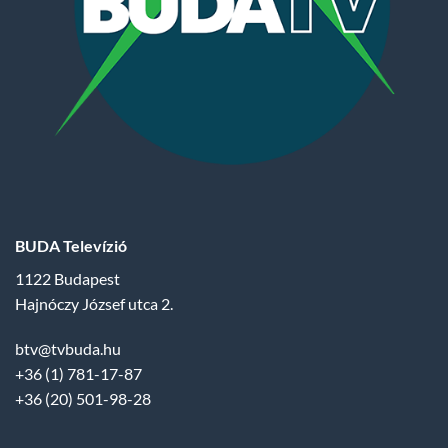
BUDA Televízió
1122 Budapest
Hajnóczy József utca 2.
btv@tvbuda.hu
+36 (1) 781-17-87
+36 (20) 501-98-28