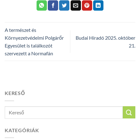
A természet és
Környezetvédelmi Polgárőr
Budai Híradó 2025. október
Egyesület is találkozót
21.
szervezett a Normafán
KERESŐ
KATEGÓRIÁK