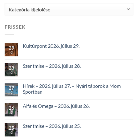
Kategóriák
FRISSEK
Kultúrpont 2026. július 29.
29
júl
Szentmise – 2026. július 28.
28
júl
Hírek – 2026. július 27. – Nyári táborok a Mom
27
Sportban
júl
Alfa és Omega – 2026. július 26.
26
júl
Szentmise – 2026. július 25.
25
júl