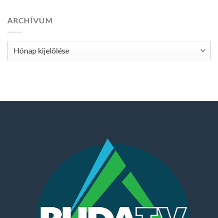
ARCHÍVUM
Archívum