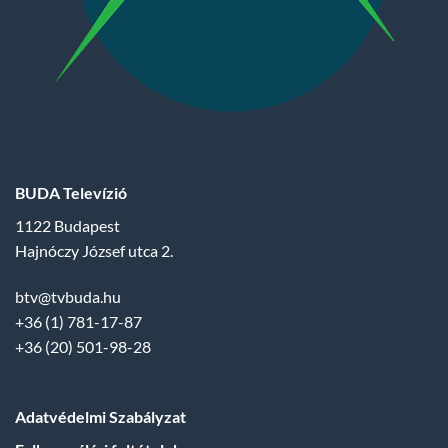
BUDA Televízió
1122 Budapest
Hajnóczy József utca 2.
btv@tvbuda.hu
+36 (1) 781-17-87
+36 (20) 501-98-28
Adatvédelmi Szabályzat