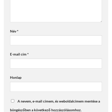
Név
*
E-mail cím
*
Honlap
A nevem, e-mail címem, és weboldalcímem mentése a
böngészőben a következő hozzászólásomhoz.