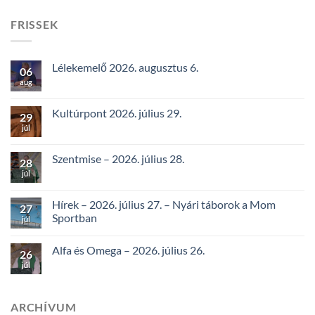
FRISSEK
Lélekemelő 2026. augusztus 6.
06
aug
Kultúrpont 2026. július 29.
29
júl
Szentmise – 2026. július 28.
28
júl
Hírek – 2026. július 27. – Nyári táborok a Mom
27
Sportban
júl
Alfa és Omega – 2026. július 26.
26
júl
ARCHÍVUM