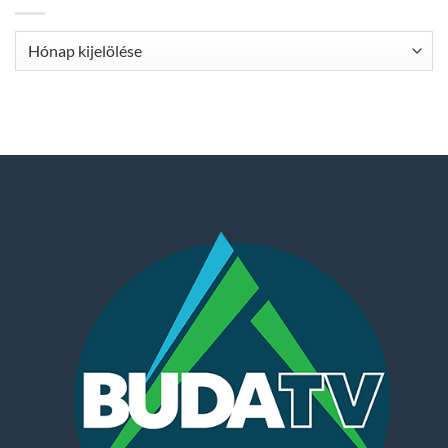
Archívum