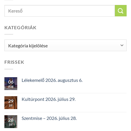
KATEGÓRIÁK
Kategóriák
FRISSEK
Lélekemelő 2026. augusztus 6.
06
aug
Kultúrpont 2026. július 29.
29
júl
Szentmise – 2026. július 28.
28
júl