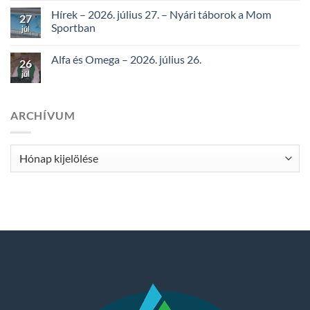
Hírek – 2026. július 27. – Nyári táborok a Mom
27
Sportban
júl
Alfa és Omega – 2026. július 26.
26
júl
ARCHÍVUM
Archívum