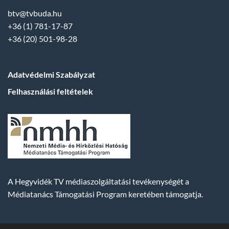
btv@tvbuda.hu
+36 (1) 781-17-87
+36 (20) 501-98-28
Adatvédelmi Szabályzat
Felhasználási feltételek
A Hegyvidék TV médiaszolgáltatási tevékenységét a
Médiatanács Támogatási Program keretében támogatja.