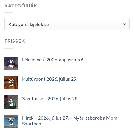
KATEGÓRIÁK
Kategóriák
FRISSEK
Lélekemelő 2026. augusztus 6.
06
aug
Kultúrpont 2026. július 29.
29
júl
Szentmise – 2026. július 28.
28
júl
Hírek – 2026. július 27. – Nyári táborok a Mom
27
Sportban
júl