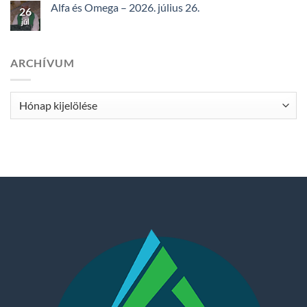
Alfa és Omega – 2026. július 26.
26
júl
ARCHÍVUM
Archívum