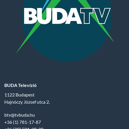
BUDA Televízió
1122 Budapest
Hajnóczy József utca 2.
btv@tvbuda.hu
+36 (1) 781-17-87