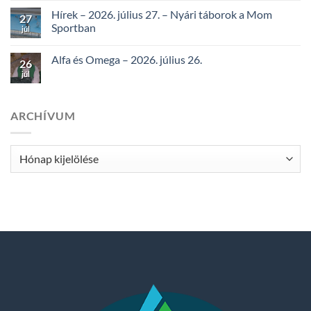
Hírek – 2026. július 27. – Nyári táborok a Mom
27
Sportban
júl
Alfa és Omega – 2026. július 26.
26
júl
ARCHÍVUM
Archívum