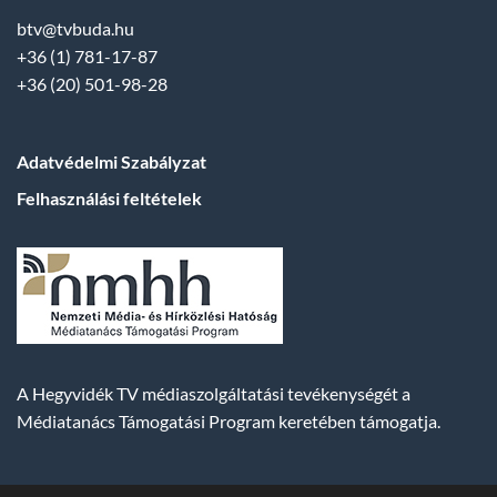
btv@tvbuda.hu
+36 (1) 781-17-87
+36 (20) 501-98-28
Adatvédelmi Szabályzat
Felhasználási feltételek
A Hegyvidék TV médiaszolgáltatási tevékenységét a
Médiatanács Támogatási Program keretében támogatja.