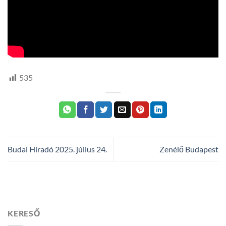
535
Budai Híradó 2025. július 24.
Zenélő Budapest
KERESŐ