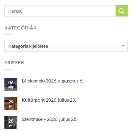
KATEGÓRIÁK
Kategóriák
FRISSEK
Lélekemelő 2026. augusztus 6.
06
aug
Kultúrpont 2026. július 29.
29
júl
Szentmise – 2026. július 28.
28
júl