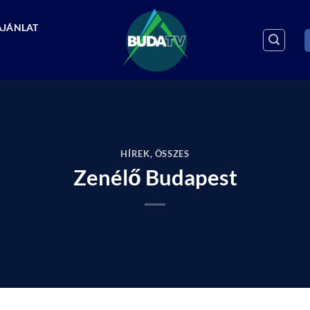
AJÁNLAT
HÍREK
,
ÖSSZES
Zenélő Budapest