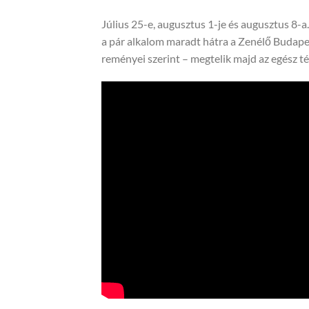
Július 25-e, augusztus 1-je és augusztus 8-a.
a pár alkalom maradt hátra a Zenélő Budape
reményei szerint – megtelik majd az egész tér