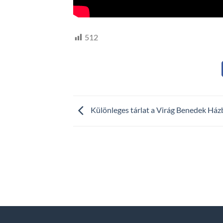
512
Különleges tárlat a Virág Benedek Há