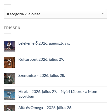
Kategóriák
FRISSEK
Lélekemelő 2026. augusztus 6.
06
aug
Kultúrpont 2026. július 29.
29
júl
Szentmise – 2026. július 28.
28
júl
Hírek – 2026. július 27. – Nyári táborok a Mom
27
Sportban
júl
Alfa és Omega – 2026. július 26.
26