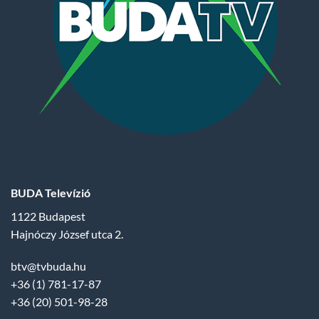
BUDA Televízió
1122 Budapest
Hajnóczy József utca 2.
btv@tvbuda.hu
+36 (1) 781-17-87
+36 (20) 501-98-28