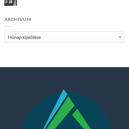
júl
ARCHÍVUM
Archívum