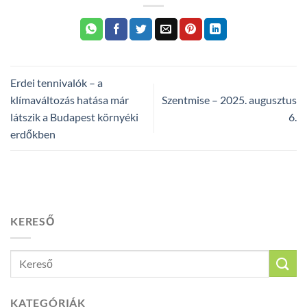
Erdei tennivalók – a
klímaváltozás hatása már
Szentmise – 2025. augusztus
látszik a Budapest környéki
6.
erdőkben
KERESŐ
KATEGÓRIÁK