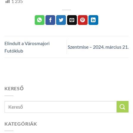
1 235
Elindult a Városmajori
Szentmise – 2024. március 21.
Futóklub
KERESŐ
KATEGÓRIÁK