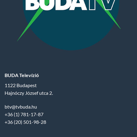
BUDA Televízió
1122 Budapest
Hajnóczy József utca 2.
btv@tvbuda.hu
+36 (1) 781-17-87
+36 (20) 501-98-28