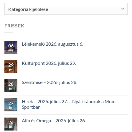
Kategóriák
FRISSEK
Lélekemelő 2026. augusztus 6.
06
aug
Kultúrpont 2026. július 29.
29
júl
Szentmise – 2026. július 28.
28
júl
Hírek – 2026. július 27. – Nyári táborok a Mom
27
Sportban
júl
Alfa és Omega – 2026. július 26.
26
júl