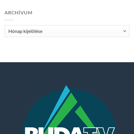
ARCHÍVUM
Archívum