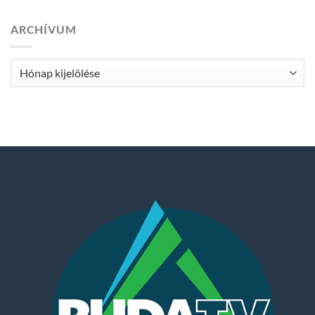
ARCHÍVUM
Archívum