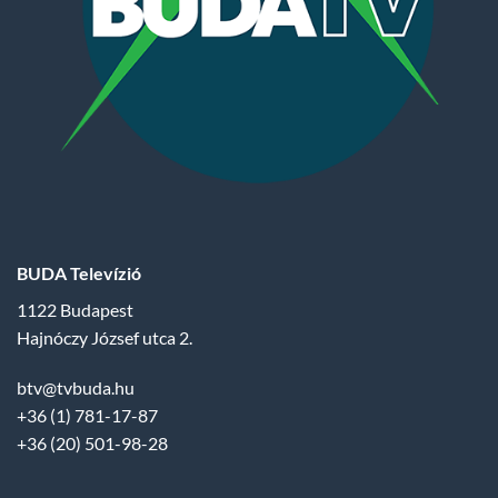
BUDA Televízió
1122 Budapest
Hajnóczy József utca 2.
btv@tvbuda.hu
+36 (1) 781-17-87
+36 (20) 501-98-28