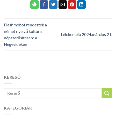
Flashmobot rendeztek a
német nyelvű kultúra
Lélekemelő 2024.március 21.
népszerűsítésére a
Hegyvidéken
KERESŐ
KATEGÓRIÁK