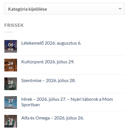
Kategóriák
FRISSEK
Lélekemelő 2026. augusztus 6.
06
aug
Kultúrpont 2026. július 29.
29
júl
Szentmise – 2026. július 28.
28
júl
Hírek – 2026. július 27. – Nyári táborok a Mom
27
Sportban
júl
Alfa és Omega – 2026. július 26.
26
júl