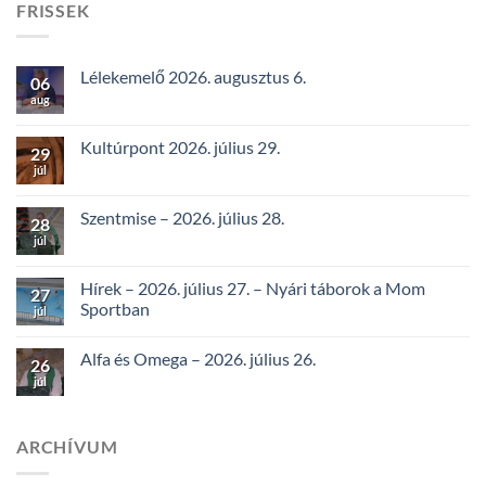
FRISSEK
Lélekemelő 2026. augusztus 6.
06
aug
Kultúrpont 2026. július 29.
29
júl
Szentmise – 2026. július 28.
28
júl
Hírek – 2026. július 27. – Nyári táborok a Mom
27
Sportban
júl
Alfa és Omega – 2026. július 26.
26
júl
ARCHÍVUM