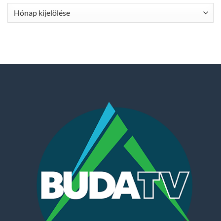
Archívum