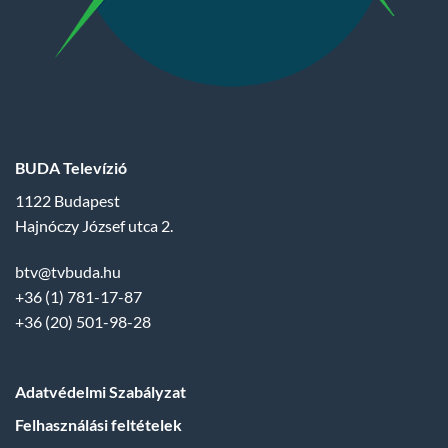
BUDA Televízió
1122 Budapest
Hajnóczy József utca 2.
btv@tvbuda.hu
+36 (1) 781-17-87
+36 (20) 501-98-28
Adatvédelmi Szabályzat
Felhasználási feltételek