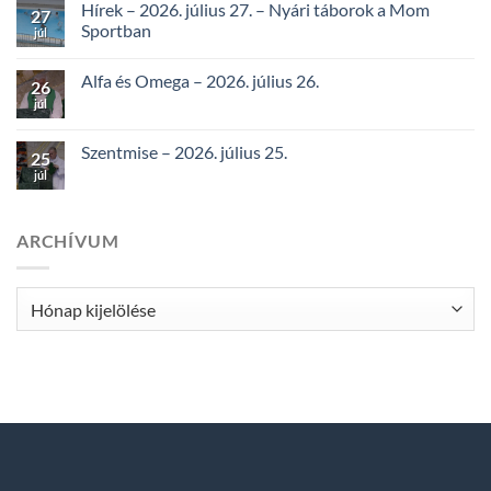
Hírek – 2026. július 27. – Nyári táborok a Mom
27
Sportban
júl
Alfa és Omega – 2026. július 26.
26
júl
Szentmise – 2026. július 25.
25
júl
ARCHÍVUM
Archívum