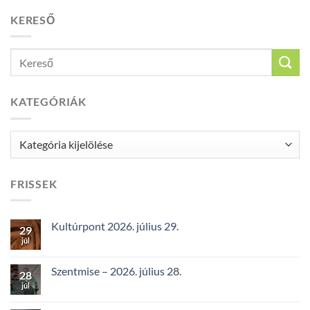
KERESŐ
KATEGÓRIÁK
Kategóriák
FRISSEK
Kultúrpont 2026. július 29.
29
júl
Szentmise – 2026. július 28.
28
júl