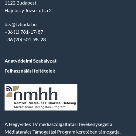
1122 Budapest
Hajnóczy József utca 2.
btv@tvbuda.hu
+36 (1) 781-17-87
+36 (20) 501-98-28
Adatvédelmi Szabályzat
Felhasználási feltételek
A Hegyvidék TV médiaszolgáltatási tevékenységét a
Médiatanács Támogatási Program keretében támogatja.