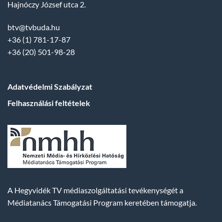
Hajnóczy József utca 2.
btv@tvbuda.hu
+36 (1) 781-17-87
+36 (20) 501-98-28
Adatvédelmi Szabályzat
Felhasználási feltételek
A Hegyvidék TV médiaszolgáltatási tevékenységét a
Médiatanács Támogatási Program keretében támogatja.