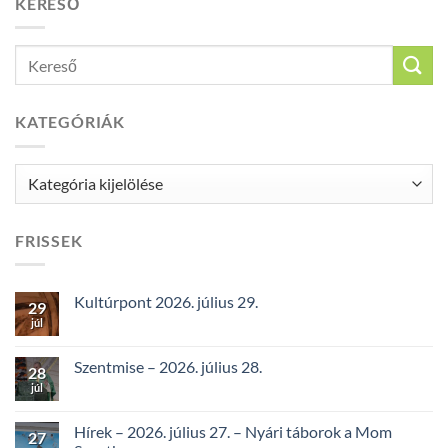
KERESŐ
KATEGÓRIÁK
Kategóriák
FRISSEK
Kultúrpont 2026. július 29.
29
júl
Szentmise – 2026. július 28.
28
júl
Hírek – 2026. július 27. – Nyári táborok a Mom
27