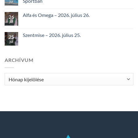
Sportban
júl
Alfa és Omega – 2026. július 26.
26
júl
Szentmise – 2026. július 25.
25
júl
ARCHÍVUM
Archívum