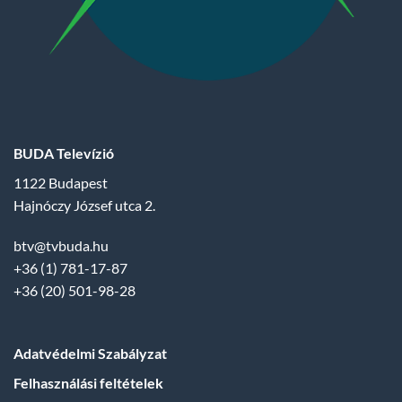
BUDA Televízió
1122 Budapest
Hajnóczy József utca 2.
btv@tvbuda.hu
+36 (1) 781-17-87
+36 (20) 501-98-28
Adatvédelmi Szabályzat
Felhasználási feltételek