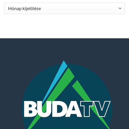
Archívum