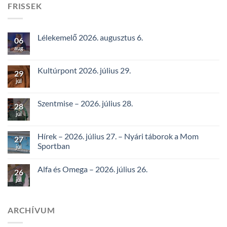
FRISSEK
Lélekemelő 2026. augusztus 6.
06
aug
Kultúrpont 2026. július 29.
29
júl
Szentmise – 2026. július 28.
28
júl
Hírek – 2026. július 27. – Nyári táborok a Mom
27
Sportban
júl
Alfa és Omega – 2026. július 26.
26
júl
ARCHÍVUM