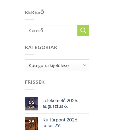
KERESŐ
KATEGÓRIÁK
Kategóriák
FRISSEK
Lélekemelő 2026.
06
augusztus 6.
aug
Kultúrpont 2026.
29
július 29.
júl