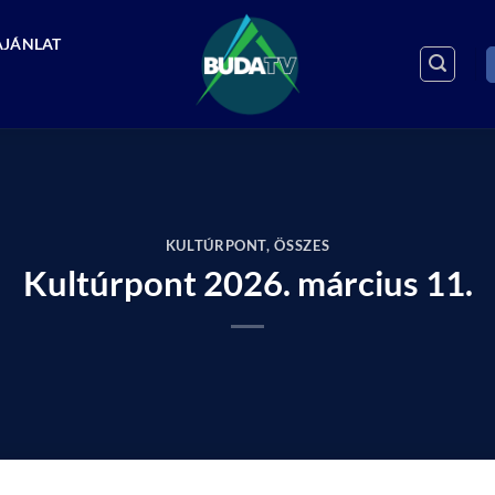
AJÁNLAT
KULTÚRPONT
,
ÖSSZES
Kultúrpont 2026. március 11.