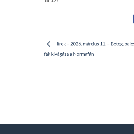
Hírek – 2026. március 11. – Beteg, bal
fák kivágása a Normafán