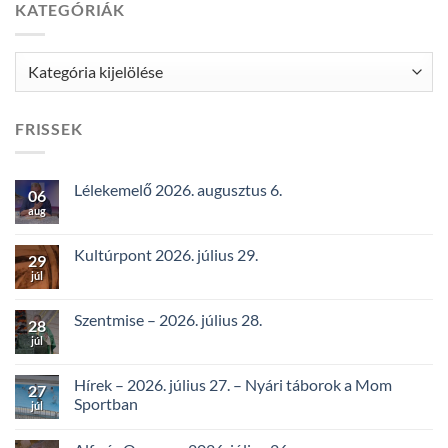
KATEGÓRIÁK
Kategóriák
FRISSEK
Lélekemelő 2026. augusztus 6.
06
aug
Kultúrpont 2026. július 29.
29
júl
Szentmise – 2026. július 28.
28
júl
Hírek – 2026. július 27. – Nyári táborok a Mom
27
Sportban
júl