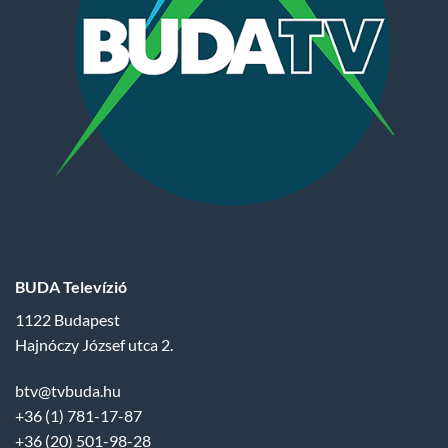
BUDA Televízió
1122 Budapest
Hajnóczy József utca 2.
btv@tvbuda.hu
+36 (1) 781-17-87
+36 (20) 501-98-28