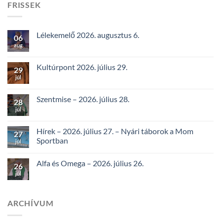
FRISSEK
Lélekemelő 2026. augusztus 6.
06
aug
Kultúrpont 2026. július 29.
29
júl
Szentmise – 2026. július 28.
28
júl
Hírek – 2026. július 27. – Nyári táborok a Mom
27
Sportban
júl
Alfa és Omega – 2026. július 26.
26
júl
ARCHÍVUM