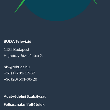
BUDA Televízió
1122 Budapest
Hajnóczy József utca 2.
btv@tvbuda.hu
+36 (1) 781-17-87
+36 (20) 501-98-28
Adatvédelmi Szabályzat
Felhasználási feltételek