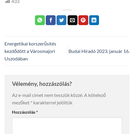
433
Energetikai korszerűsítés
kezdődött a Városmajori
Budai Híradó 2023. január 16.
Uszodában
Vélemény, hozzászólás?
Az e-mail címet nem tesszük közzé.
A kötelező
mezőket
*
karakterrel jelöltük
Hozzászólás
*