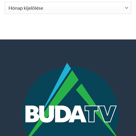
Archívum