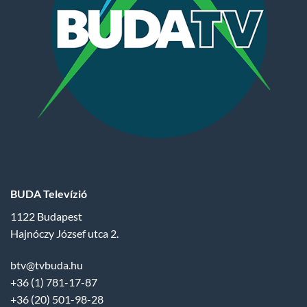
BUDA Televízió
1122 Budapest
Hajnóczy József utca 2.
btv@tvbuda.hu
+36 (1) 781-17-87
+36 (20) 501-98-28