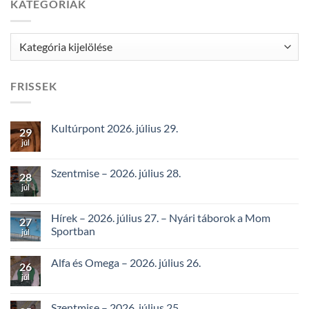
KATEGÓRIÁK
Kategóriák
FRISSEK
Kultúrpont 2026. július 29.
29
júl
Szentmise – 2026. július 28.
28
júl
Hírek – 2026. július 27. – Nyári táborok a Mom
27
Sportban
júl
Alfa és Omega – 2026. július 26.
26
júl
Szentmise – 2026. július 25.